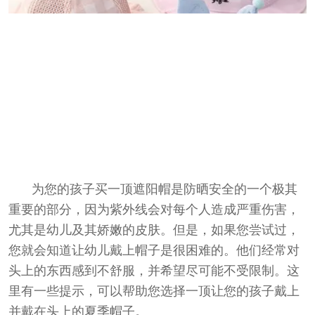
园
人
回
计
首
划
页
为您的孩子买一顶遮阳帽是防晒安全的一个极其
重要的部分，因为紫外线会对每个人造成严重伤害，
尤其是幼儿及其娇嫩的皮肤。但是，如果您尝试过，
您就会知道让幼儿戴上帽子是很困难的。他们经常对
头上的东西感到不舒服，并希望尽可能不受限制。这
里有一些提示，可以帮助您选择一顶让您的孩子戴上
并戴在头上的夏季帽子。