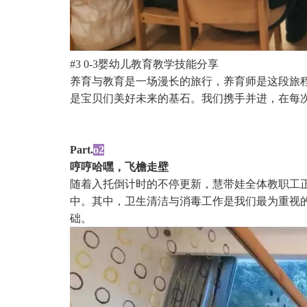
#3 0-3婴幼儿教育教学技能分享
养育与教育是一场漫长的旅行，养育师是这段旅
是宝贝们美好未来的基石。我们携手并进，在每
Part.
o2
哼哼哈嘿，飞檐走壁
随着入托倒计时的不停更新，慧带娃全体教职工
中。其中，卫生清洁与消毒工作是我们最为重视
础。