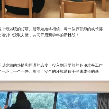
程中最温暖的灯塔。慧带娃始终相信，每一位养育师的成长都
次培训中汲取力量，共同开启新学年的新挑战！
正以饱满的热情和严谨的态度，投入到开学前的各项准备工作
的一环，一个干净、整洁、安全的环境是孩子健康成长的基