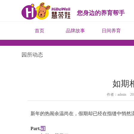
您身边的养育帮手
首页
品牌故事
日间养育
园所动态
如期
作者：admin
20
新年的热闹余温尚在，假期却已经在指缝中悄然流
Part.
o1