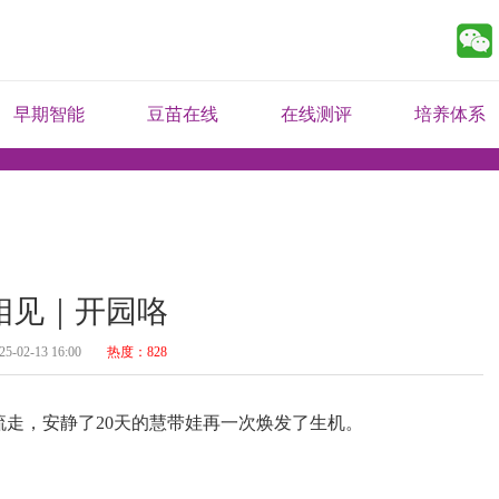
早期智能
豆苗在线
在线测评
培养体系
相见｜开园咯
25-02-13 16:00
热度：828
走，安静了20天的慧带娃再一次焕发了生机。