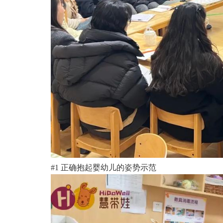
#1 正确抱起婴幼儿的姿势示范