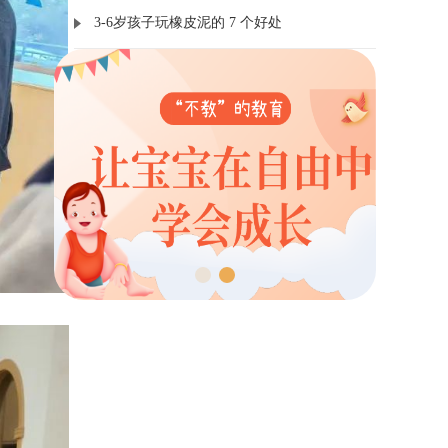
3-6岁孩子玩橡皮泥的 7 个好处